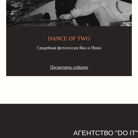
DANCE OF TWO
Свадебная фотосессия Яна и Ники
Посмотреть событие
АГЕНТСТВО "DO IT"