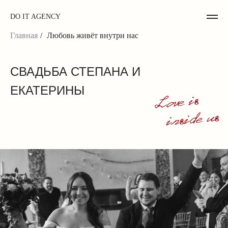
DO IT AGENCY
Главная
/
Любовь живёт внутри нас
СВАДЬБА СТЕПАНА И
ЕКАТЕРИНЫ
Love is
inside us
g