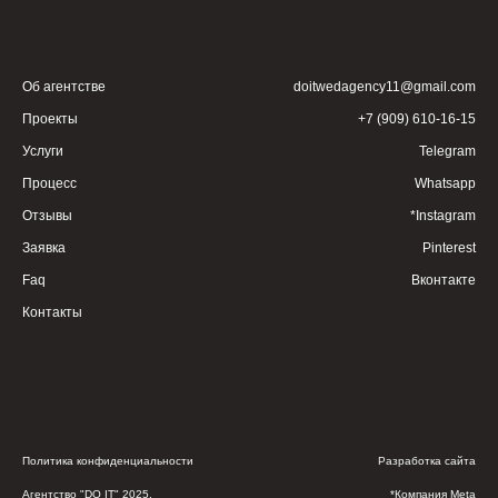
Об агентстве
doitwedagency11@gmail.com
Проекты
+7 (909) 610-16-15
Услуги
Telegram
Процесс
Whatsapp
Отзывы
*Instagram
Заявка
Pinterest
Faq
Вконтакте
Контакты
Политика конфиденциальности
Разработка сайта
Агентство "DO IT" 2025.
*Компания Meta